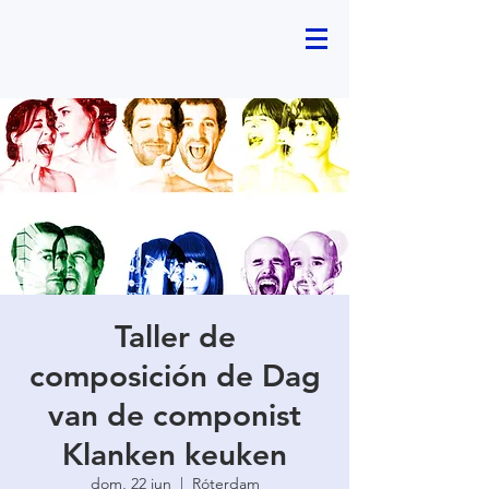
Taller de
composición de Dag
van de componist
Klanken keuken
dom, 22 jun
  |  
Róterdam