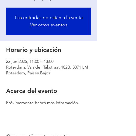
Las entradas no están a la venta
Ver otros eventos
Horario y ubicación
22 jun 2025, 11:00 – 13:00
Róterdam, Van der Takstraat 102B, 3071 LM
Róterdam, Países Bajos
Acerca del evento
Próximamente habrá más información.